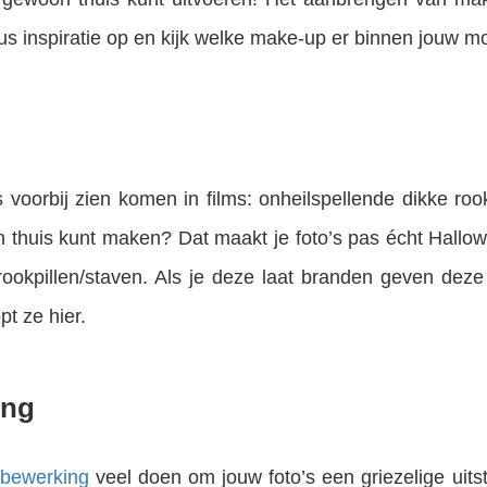
s inspiratie op en kijk welke make-up er binnen jouw mog
 voorbij zien komen in films: onheilspellende dikke roo
on thuis kunt maken? Dat maakt je foto’s pas écht Hall
rookpillen/staven. Als je deze laat branden geven deze 
pt ze hier.
ing
bewerking
veel doen om jouw foto’s een griezelige uits