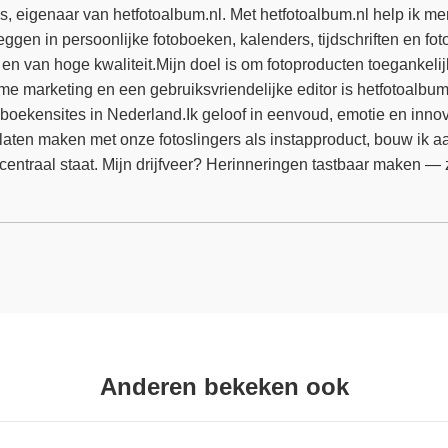
s, eigenaar van hetfotoalbum.nl. Met hetfotoalbum.nl help ik 
eggen in persoonlijke fotoboeken, kalenders, tijdschriften en fo
en van hoge kwaliteit.Mijn doel is om fotoproducten toegankeli
me marketing en een gebruiksvriendelijke editor is hetfotoalbum.
oboekensites in Nederland.Ik geloof in eenvoud, emotie en innov
 laten maken met onze fotoslingers als instapproduct, bouw ik
t centraal staat. Mijn drijfveer? Herinneringen tastbaar maken 
Anderen bekeken ook