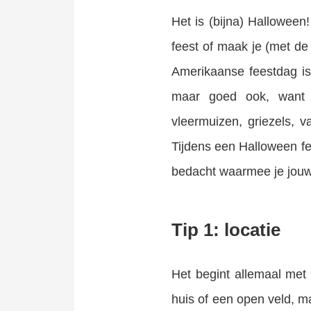
Het is (bijna) Halloween
feest of maak je (met d
Amerikaanse feestdag is,
maar goed ook, want 
vleermuizen, griezels, v
Tijdens een Halloween fee
bedacht waarmee je jouw 
Tip 1: locatie
Het begint allemaal met 
huis of een open veld, ma