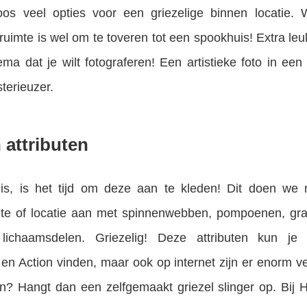
loos veel opties voor een griezelige binnen locatie
ruimte is wel om te toveren tot een spookhuis! Extra le
ema dat je wilt fotograferen! Een artistieke foto in ee
terieuzer.
 attributen
is, is het tijd om deze aan te kleden! Dit doen we 
imte of locatie aan met spinnenwebben, pompoenen, gr
 lichaamsdelen. Griezelig! Deze attributen kun je
en Action vinden, maar ook op internet zijn er enorm vee
en? Hangt dan een zelfgemaakt griezel slinger op. Bij 