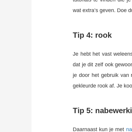
wat extra’s geven. Doe du
Tip 4: rook
Je hebt het vast weleens
dat je dit zelf ook gewo
je door het gebruik van 
gekleurde rook af. Je koo
Tip 5: nabewerk
Daarnaast kun je met
na