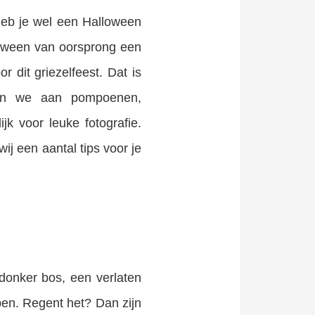
 heb je wel een Halloween
loween van oorsprong een
 dit griezelfeest. Dat is
ken we aan pompoenen,
jk voor leuke fotografie.
ij een aantal tips voor je
 donker bos, een verlaten
bben. Regent het? Dan zijn