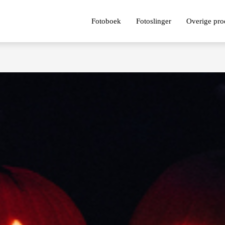
Fotoboek
Fotoslinger
Overige pro