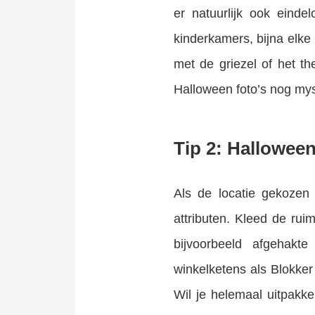
er natuurlijk ook einde
kinderkamers, bijna elke 
met de griezel of het th
Halloween foto’s nog mys
Tip 2: Halloween
Als de locatie gekozen 
attributen. Kleed de ru
bijvoorbeeld afgehakte
winkelketens als Blokker 
Wil je helemaal uitpakk