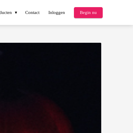
ducten
Contact
Inloggen
Begin nu