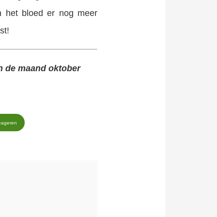
n het bloed er nog meer
st!
n de maand oktober
eageren