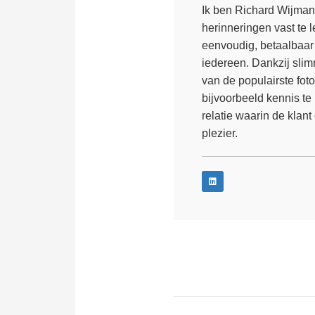
Ik ben Richard Wijman
herinneringen vast te l
eenvoudig, betaalbaar 
iedereen. Dankzij slim
van de populairste fot
bijvoorbeeld kennis te
relatie waarin de klan
plezier.