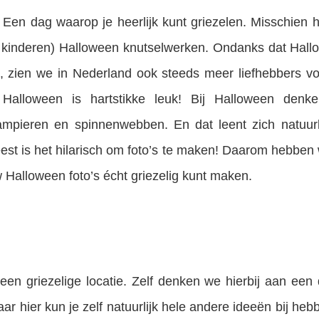
! Een dag waarop je heerlijk kunt griezelen. Misschien
e kinderen) Halloween knutselwerken. Ondanks dat Hal
 zien we in Nederland ook steeds meer liefhebbers voor
Halloween is hartstikke leuk! Bij Halloween den
ampieren en spinnenwebben. En dat leent zich natuurli
st is het hilarisch om foto’s te maken! Daarom hebben w
Halloween foto’s écht griezelig kunt maken.
een griezelige locatie. Zelf denken we hierbij aan een
ar hier kun je zelf natuurlijk hele andere ideeën bij he