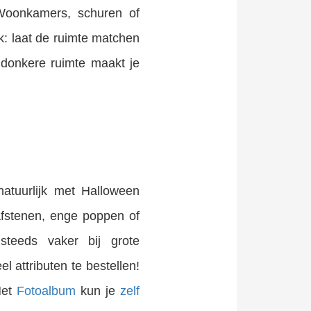
. Woonkamers, schuren of
uk: laat de ruimte matchen
n donkere ruimte maakt je
natuurlijk met Halloween
afstenen, enge poppen of
 steeds vaker bij grote
l attributen te bestellen!
Het
Fotoalbum
kun je
zelf