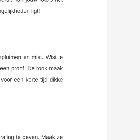
elijkheden ligt!
kpluimen en mist. Wist je
oween proof. De rook maak
voor een korte tijd dikke
traling te geven. Maak ze