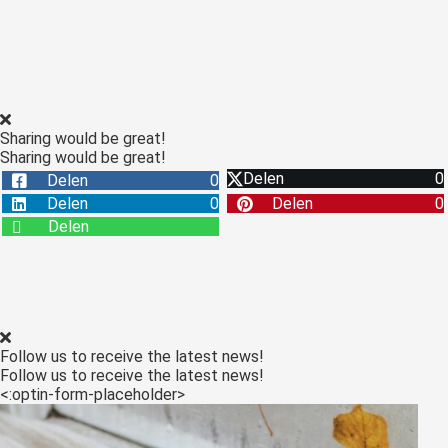
Sharing would be great!
Sharing would be great!
Delen
0
Delen
0
Delen
0
Delen
0
Delen
Follow us to receive the latest news!
Follow us to receive the latest news!
<:optin-form-placeholder>