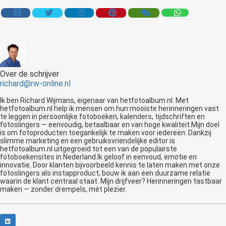
Over de schrijver
richard@rw-online.nl
Ik ben Richard Wijmans, eigenaar van hetfotoalbum.nl. Met
hetfotoalbum.nl help ik mensen om hun mooiste herinneringen vast
te leggen in persoonlijke fotoboeken, kalenders, tijdschriften en
fotoslingers — eenvoudig, betaalbaar en van hoge kwaliteit.Mijn doel
is om fotoproducten toegankelijk te maken voor iedereen. Dankzij
slimme marketing en een gebruiksvriendelijke editor is
hetfotoalbum.nl uitgegroeid tot een van de populairste
fotoboekensites in Nederland.Ik geloof in eenvoud, emotie en
innovatie. Door klanten bijvoorbeeld kennis te laten maken met onze
fotoslingers als instapproduct, bouw ik aan een duurzame relatie
waarin de klant centraal staat. Mijn drijfveer? Herinneringen tastbaar
maken — zonder drempels, mét plezier.