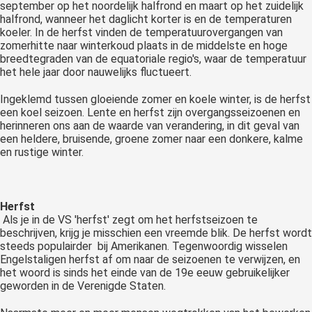
september op het noordelijk halfrond en maart op het zuidelijk
halfrond, wanneer het daglicht korter is en de temperaturen
koeler. In de herfst vinden de temperatuurovergangen van
zomerhitte naar winterkoud plaats in de middelste en hoge
breedtegraden van de equatoriale regio's, waar de temperatuur
het hele jaar door nauwelijks fluctueert.
Ingeklemd tussen gloeiende zomer en koele winter, is de herfst
een koel seizoen. Lente en herfst zijn overgangsseizoenen en
herinneren ons aan de waarde van verandering, in dit geval van
een heldere, bruisende, groene zomer naar een donkere, kalme
en rustige winter.
Herfst
Als je in de VS 'herfst' zegt om het herfstseizoen te
beschrijven, krijg je misschien een vreemde blik. De herfst wordt
steeds populairder bij Amerikanen. Tegenwoordig wisselen
Engelstaligen herfst af om naar de seizoenen te verwijzen, en
het woord is sinds het einde van de 19e eeuw gebruikelijker
geworden in de Verenigde Staten.