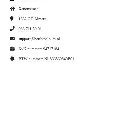
Xenonstraat 1
1362 GD
Almere
036 711 50 91
support@hetfotoalbum.nl
KvK nummer: 94717184
BTW nummer: NL866869840B01