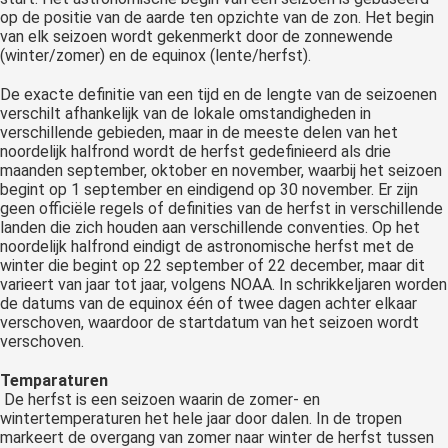
op de positie van de aarde ten opzichte van de zon. Het begin
van elk seizoen wordt gekenmerkt door de zonnewende
(winter/zomer) en de equinox (lente/herfst).
De exacte definitie van een tijd en de lengte van de seizoenen
verschilt afhankelijk van de lokale omstandigheden in
verschillende gebieden, maar in de meeste delen van het
noordelijk halfrond wordt de herfst gedefinieerd als drie
maanden september, oktober en november, waarbij het seizoen
begint op 1 september en eindigend op 30 november. Er zijn
geen officiële regels of definities van de herfst in verschillende
landen die zich houden aan verschillende conventies. Op het
noordelijk halfrond eindigt de astronomische herfst met de
winter die begint op 22 september of 22 december, maar dit
varieert van jaar tot jaar, volgens NOAA. In schrikkeljaren worden
de datums van de equinox één of twee dagen achter elkaar
verschoven, waardoor de startdatum van het seizoen wordt
verschoven.
Temparaturen
De herfst is een seizoen waarin de zomer- en
wintertemperaturen het hele jaar door dalen. In de tropen
markeert de overgang van zomer naar winter de herfst tussen