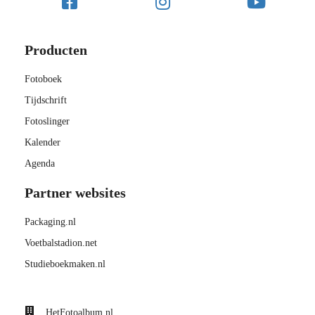
Producten
Fotoboek
Tijdschrift
Fotoslinger
Kalender
Agenda
Partner websites
Packaging.nl
Voetbalstadion.net
Studieboekmaken.nl
HetFotoalbum.nl