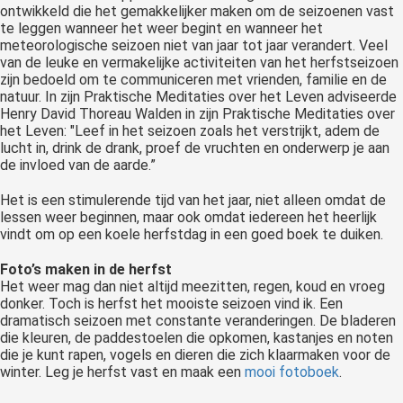
ontwikkeld die het gemakkelijker maken om de seizoenen vast
te leggen wanneer het weer begint en wanneer het
meteorologische seizoen niet van jaar tot jaar verandert. Veel
van de leuke en vermakelijke activiteiten van het herfstseizoen
zijn bedoeld om te communiceren met vrienden, familie en de
natuur. In zijn Praktische Meditaties over het Leven adviseerde
Henry David Thoreau Walden in zijn Praktische Meditaties over
het Leven: "Leef in het seizoen zoals het verstrijkt, adem de
lucht in, drink de drank, proef de vruchten en onderwerp je aan
de invloed van de aarde.”
Het is een stimulerende tijd van het jaar, niet alleen omdat de
lessen weer beginnen, maar ook omdat iedereen het heerlijk
vindt om op een koele herfstdag in een goed boek te duiken.
Foto’s maken in de herfst
Het weer mag dan niet altijd meezitten, regen, koud en vroeg
donker. Toch is herfst het mooiste seizoen vind ik. Een
dramatisch seizoen met constante veranderingen. De bladeren
die kleuren, de paddestoelen die opkomen, kastanjes en noten
die je kunt rapen, vogels en dieren die zich klaarmaken voor de
winter. Leg je herfst vast en maak een
mooi fotoboek
.