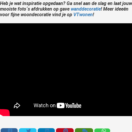
Heb je wat inspiratie opgedaan? Ga snel aan de slag en laat jouw
mooiste foto´s afdrukken op gave
wanddecoratie
! Meer ideeën
voor fijne woondecoratie vind je op
VTwonen
!