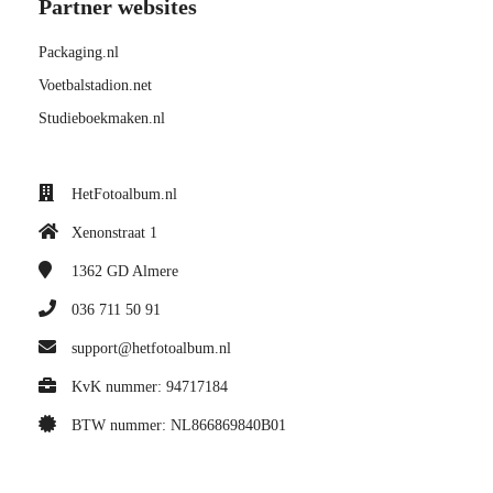
Partner websites
Packaging.nl
Voetbalstadion.net
Studieboekmaken.nl
HetFotoalbum.nl
Xenonstraat 1
1362 GD
Almere
036 711 50 91
support@hetfotoalbum.nl
KvK nummer: 94717184
BTW nummer: NL866869840B01