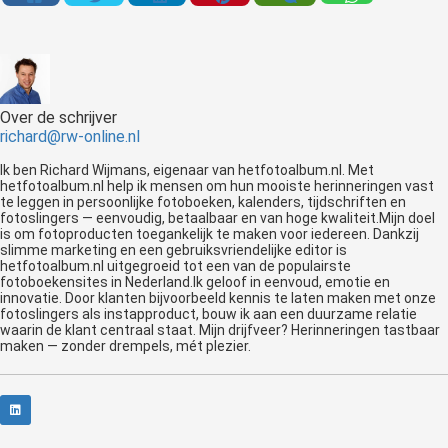
Over de schrijver
richard@rw-online.nl
Ik ben Richard Wijmans, eigenaar van hetfotoalbum.nl. Met
hetfotoalbum.nl help ik mensen om hun mooiste herinneringen vast
te leggen in persoonlijke fotoboeken, kalenders, tijdschriften en
fotoslingers — eenvoudig, betaalbaar en van hoge kwaliteit.Mijn doel
is om fotoproducten toegankelijk te maken voor iedereen. Dankzij
slimme marketing en een gebruiksvriendelijke editor is
hetfotoalbum.nl uitgegroeid tot een van de populairste
fotoboekensites in Nederland.Ik geloof in eenvoud, emotie en
innovatie. Door klanten bijvoorbeeld kennis te laten maken met onze
fotoslingers als instapproduct, bouw ik aan een duurzame relatie
waarin de klant centraal staat. Mijn drijfveer? Herinneringen tastbaar
maken — zonder drempels, mét plezier.