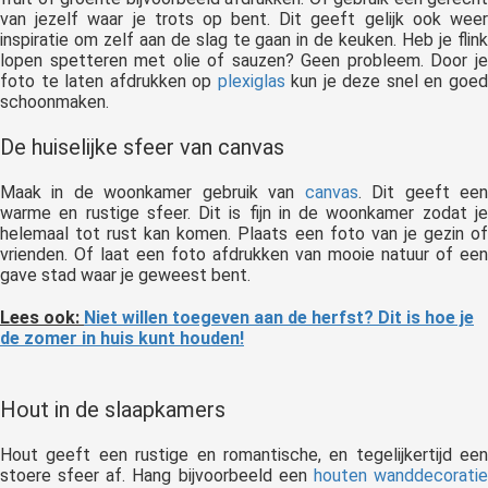
van jezelf waar je trots op bent. Dit geeft gelijk ook weer
inspiratie om zelf aan de slag te gaan in de keuken. Heb je flink
lopen spetteren met olie of sauzen? Geen probleem. Door je
foto te laten afdrukken op
plexiglas
kun je deze snel en goe
schoonmaken.
De huiselijke sfeer van canvas
Maak in de woonkamer gebruik van
canvas
. Dit geeft ee
warme en rustige sfeer. Dit is fijn in de woonkamer zodat je
helemaal tot rust kan komen. Plaats een foto van je gezin of
vrienden. Of laat een foto afdrukken van mooie natuur of een
gave stad waar je geweest bent.
Lees ook:
Niet willen toegeven aan de herfst? Dit is hoe je
de zomer in huis kunt houden!
Hout in de slaapkamers
Hout geeft een rustige en romantische, en tegelijkertijd een
stoere sfeer af. Hang bijvoorbeeld een
houten wanddecorati