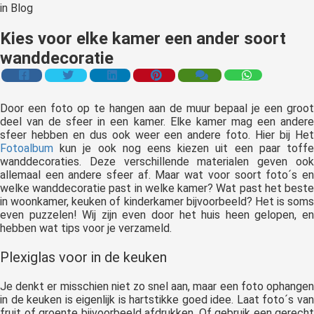
in
Blog
Kies voor elke kamer een ander soort
wanddecoratie
Door een foto op te hangen aan de muur bepaal je een groot
deel van de sfeer in een kamer. Elke kamer mag een andere
sfeer hebben en dus ook weer een andere foto. Hier bij Het
Fotoalbum
kun je ook nog eens kiezen uit een paar toffe
wanddecoraties. Deze verschillende materialen geven ook
allemaal een andere sfeer af. Maar wat voor soort foto´s en
welke wanddecoratie past in welke kamer? Wat past het beste
in woonkamer, keuken of kinderkamer bijvoorbeeld? Het is soms
even puzzelen!
Wij zijn even door het huis heen gelopen, e
hebben wat tips voor je verzameld.
Plexiglas voor in de keuken
Je denkt er misschien niet zo snel aan, maar een foto ophangen
in de keuken is eigenlijk is hartstikke goed idee. Laat foto´s van
fruit of groente bijvoorbeeld afdrukken. Of gebruik een gerecht