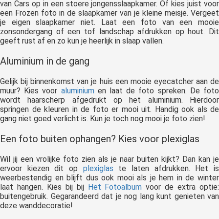
van Cars op in een stoere jongensslaapkamer. Of kies juist voor
een Frozen foto in de slaapkamer van je kleine meisje. Vergeet
je eigen slaapkamer niet. Laat een foto van een mooie
zonsondergang of een tof landschap afdrukken op hout. Dit
geeft rust af en zo kun je heerlijk in slaap vallen.
Aluminium in de gang
Gelijk bij binnenkomst van je huis een mooie eyecatcher aan de
muur? Kies voor
aluminium
en laat de foto spreken. De fot
wordt haarscherp afgedrukt op het aluminium. Hierdoor
springen de kleuren in de foto er mooi uit. Handig ook als de
gang niet goed verlicht is. Kun je toch nog mooi je foto zien!
Een foto buiten ophangen? Kies voor plexigl
as
Wil jij een vrolijke foto zien als je naar buiten kijkt? Dan kan je
ervoor kiezen dit op
plexiglas
te laten afdrukken. Het i
weerbestendig en blijft dus ook mooi als je hem in de winter
laat hangen. Kies bij bij
Het Fotoalbum
voor de extra optie
buitengebruik. Gegarandeerd dat je nog lang kunt genieten van
deze wanddecoratie!