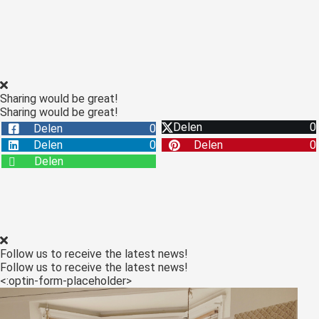
Sharing would be great!
Sharing would be great!
Delen
0
Delen
0
Delen
0
Delen
0
Delen
Follow us to receive the latest news!
Follow us to receive the latest news!
<:optin-form-placeholder>