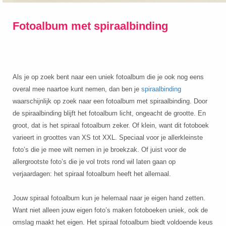
Fotoalbum met spiraalbinding
Als je op zoek bent naar een uniek fotoalbum die je ook nog eens
overal mee naartoe kunt nemen, dan ben je
spiraalbinding
waarschijnlijk op zoek naar een fotoalbum met spiraalbinding. Door
de spiraalbinding blijft het fotoalbum licht, ongeacht de grootte. En
groot, dat is het spiraal fotoalbum zeker. Of klein, want dit fotoboek
varieert in groottes van XS tot XXL. Speciaal voor je allerkleinste
foto’s die je mee wilt nemen in je broekzak. Of juist voor de
allergrootste foto’s die je vol trots rond wil laten gaan op
verjaardagen: het spiraal fotoalbum heeft het allemaal.
Jouw spiraal fotoalbum kun je helemaal naar je eigen hand zetten.
Want niet alleen jouw eigen foto’s maken fotoboeken uniek, ook de
omslag maakt het eigen. Het spiraal fotoalbum biedt voldoende keus