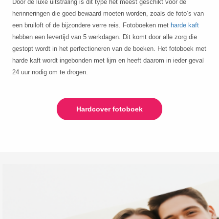
Door de luxe uitstraling is dit type het meest geschikt voor de
herinneringen die goed bewaard moeten worden, zoals de foto’s van
een bruiloft of de bijzondere verre reis. Fotoboeken met
harde kaft
hebben een levertijd van 5 werkdagen. Dit komt door alle zorg die
gestopt wordt in het perfectioneren van de boeken. Het fotoboek met
harde kaft wordt ingebonden met lijm en heeft daarom in ieder geval
24 uur nodig om te drogen.
Hardcover fotoboek