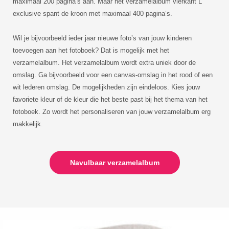
maximaal 200 pagina’s aan. Maar het verzamelalbum vierkant L
exclusive spant de kroon met maximaal 400 pagina’s.
Wil je bijvoorbeeld ieder jaar nieuwe foto’s van jouw kinderen
toevoegen aan het fotoboek? Dat is mogelijk met het
verzamelalbum. Het verzamelalbum wordt extra uniek door de
omslag. Ga bijvoorbeeld voor een canvas-omslag in het rood of een
wit lederen omslag. De mogelijkheden zijn eindeloos. Kies jouw
favoriete kleur of de kleur die het beste past bij het thema van het
fotoboek. Zo wordt het personaliseren van jouw verzamelalbum erg
makkelijk.
Navulbaar verzamelalbum