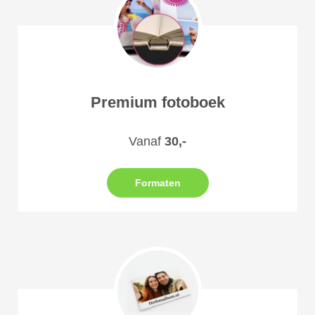
Premium fotoboek
Vanaf
30,-
Formaten