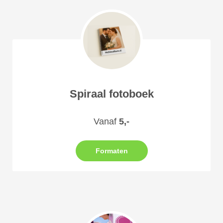
Spiraal fotoboek
Vanaf
5,-
Formaten