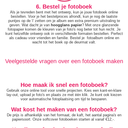
6. Bestel je fotoboek
Als je tevreden bent met het ontwerp, kun je jouw fotoboek online
bestellen. Voor je het bestelproces afrondt, kun je nog de laatste
puntjes op de 'i' zetten om je album een extra premium uitstraling te
geven. Wat dacht je van
hoogglans papier
? Met onze glanzende
fotopapier komen de kleuren van je foto's nog beter tot hun recht. Je
kunt hetzelfde ontwerp ook in verschillende formaten bestellen. Perfect
als cadeau voor vrienden en familie. Bestel je fotoalbum online en
wacht tot het boek op de deurmat valt.
Veelgestelde vragen over een fotoboek maken
Hoe maak ik snel een fotoboek?
Gebruik onze online tool voor snelle projecten. Kies een kant-en-klare
lay-out, upload je foto's en plaats ze met één klik. Je kunt ook kiezen
voor automatische fotoplaatsing om tijd te besparen.
Wat kost het maken van een fotoboek?
De prijs is afhankelijk van het formaat, de kaft, het aantal pagina's en
papiersoort. Onze softcover fotoboeken starten al vanaf €12,-.