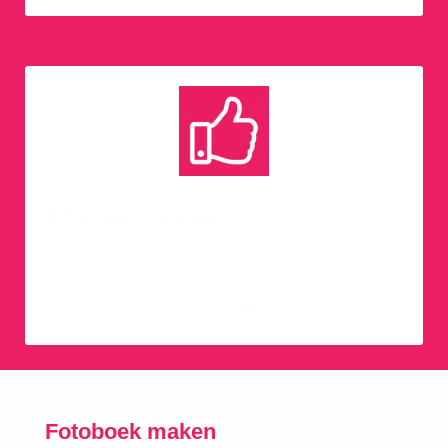
93% raad ons aan
Volgens onafhankelijk onderzoek raad 93%
ons aan.
Fotoboek maken