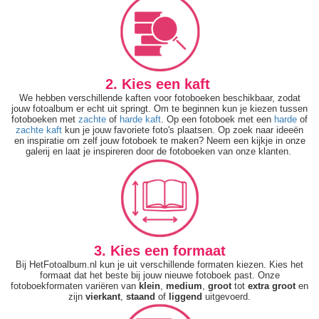
2. Kies een kaft
We hebben verschillende kaften voor fotoboeken beschikbaar, zodat
jouw fotoalbum er echt uit springt. Om te beginnen kun je kiezen tussen
fotoboeken met
zachte
of
harde kaft
. Op een fotoboek met een
harde
of
zachte kaft
kun je jouw favoriete foto's plaatsen. Op zoek naar ideeën
en inspiratie om zelf jouw fotoboek te maken? Neem een kijkje in onze
galerij en laat je inspireren door de fotoboeken van onze klanten.
3. Kies een formaat
Bij HetFotoalbum.nl kun je uit verschillende formaten kiezen. Kies het
formaat dat het beste bij jouw nieuwe fotoboek past. Onze
fotoboekformaten variëren van
klein
,
medium
,
groot
tot
extra groot
en
zijn
vierkant
,
staand
of
liggend
uitgevoerd.