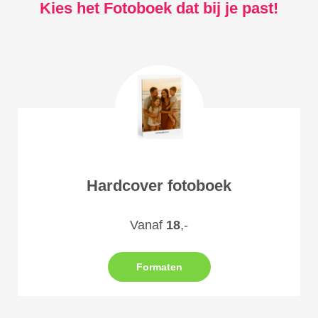
Kies het Fotoboek dat bij je past!
Hardcover fotoboek
Vanaf
18
,-
Formaten