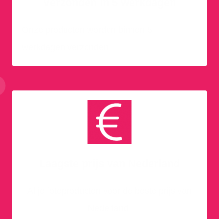
Verzonden in 5 werkdagen
Onze producten worden binnen 5
werkdagen verzonden.
Laagste prijs van Nederland
Al je fotoproducten voor de beste prijs van
Nederland.