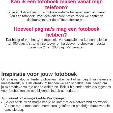
Kan ik een fotoboek maken vanaf mijn
telefoon?
Ja, je kunt direct via onze mobiele website beginnen met het maken
van een fotoboek. Voor geavanceerde opties raden we echter de
desktopversie of de offline software aan.
Hoeveel pagina’s mag een fotoboek
hebben?
Dat hangt af van het type fotoboek. Verzamelalbums kunnen oplopen
tot 400 pagina’s, terwijl softcover en hardcover fotoboeken meestal
tussen de 24 en 200 pagina’s bevatten.
Inspiratie voor jouw fotoboek
Of je nu een doorwinterde fotoboekenmaker bent of net begint aan je eerste
meesterwerk, bij HetFotoAlbum hebben we een schatkist aan ideeën om
jouw creatieve vuurtje aan te wakkeren. Bekijk hieronder enkele suggesties
voor fotoboeken die een blijvende indruk achterlaten:
Trouwboek - Eeuwige Liefde Vastgelegd:
Beleef opnieuw de magie van je bruiloft met een betoverend trouwboek.
Vul het met romantische momenten, geloften en prachtige foto's van die
speciale dag.