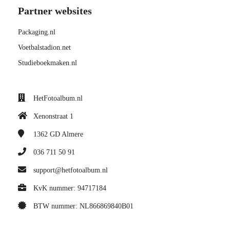
Partner websites
Packaging.nl
Voetbalstadion.net
Studieboekmaken.nl
HetFotoalbum.nl
Xenonstraat 1
1362 GD
Almere
036 711 50 91
support@hetfotoalbum.nl
KvK nummer: 94717184
BTW nummer: NL866869840B01