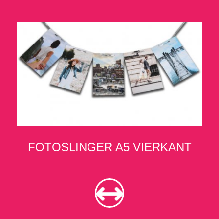
FOTOSLINGER A5 VIERKANT