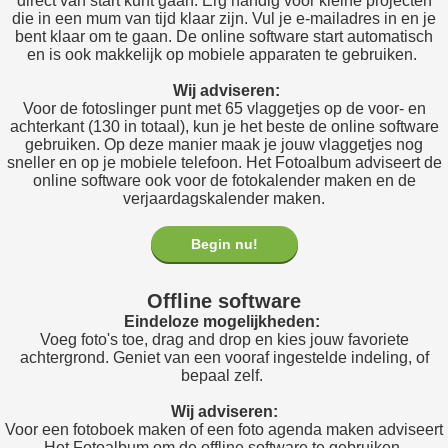
direct van start kunt gaan. Erg handig voor kleine projecten
die in een mum van tijd klaar zijn. Vul je e-mailadres in en je
bent klaar om te gaan. De online software start automatisch
en is ook makkelijk op mobiele apparaten te gebruiken.
Wij adviseren:
Voor de fotoslinger punt met 65 vlaggetjes op de voor- en
achterkant (130 in totaal), kun je het beste de online software
gebruiken. Op deze manier maak je jouw vlaggetjes nog
sneller en op je mobiele telefoon. Het Fotoalbum adviseert de
online software ook voor de fotokalender maken en de
verjaardagskalender maken.
Begin nu!
Offline software
Eindeloze mogelijkheden:
Voeg foto's toe, drag and drop en kies jouw favoriete
achtergrond. Geniet van een vooraf ingestelde indeling, of
bepaal zelf.
Wij adviseren:
Voor een fotoboek maken of een foto agenda maken adviseert
Het Fotoalbum om de offline software te gebruiken.