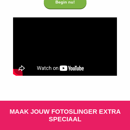
Begin nu!
MAAK JOUW FOTOSLINGER EXTRA
SPECIAAL