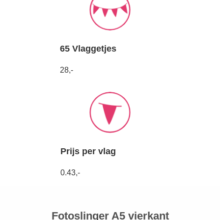
65 Vlaggetjes
28,-
Prijs per vlag
0.43,-
Fotoslinger A5 vierkant