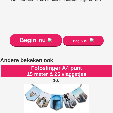
Begin nu
Begin nu
Andere bekeken ook
Fotoslinger A4 punt
15 meter & 25 vlaggetjes
16,-