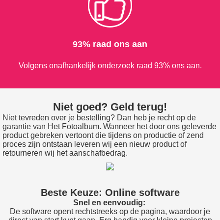
93% raad ons aan
Volgens onafhankelijk onderzoek raad 93% ons aan.
Niet goed? Geld terug!
Niet tevreden over je bestelling? Dan heb je recht op de
garantie van Het Fotoalbum. Wanneer het door ons geleverde
product gebreken vertoont die tijdens on productie of zend
proces zijn ontstaan leveren wij een nieuw product of
retourneren wij het aanschafbedrag.
Beste Keuze: Online software
Snel en eenvoudig:
De software opent rechtstreeks op de pagina, waardoor je