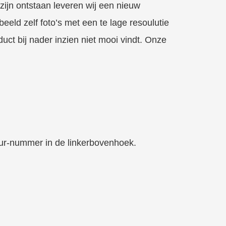
zijn ontstaan leveren wij een nieuw
eeld zelf foto’s met een te lage resoulutie
ct bij nader inzien niet mooi vindt. Onze
tour-nummer in de linkerbovenhoek.