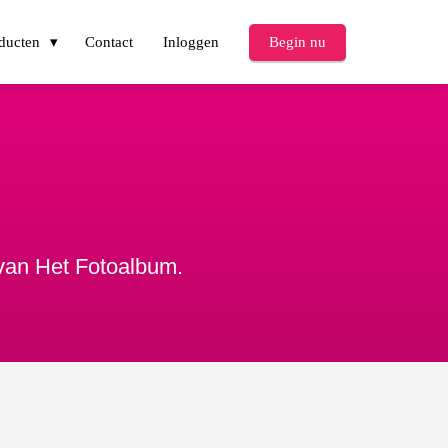
ducten
Contact
Inloggen
Begin nu
 van Het Fotoalbum.