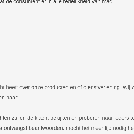
at de consument er in alle redelijkheid van mag
acht heeft over onze producten en of dienstverlening. Wij
en naar:
en zullen de klacht bekijken en proberen naar ieders te
a ontvangst beantwoorden, mocht het meer tijd nodig heb