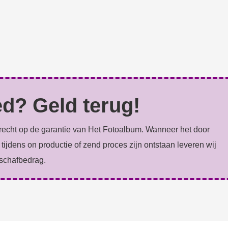
ed? Geld terug!
e recht op de garantie van Het Fotoalbum. Wanneer het door
tijdens on productie of zend proces zijn ontstaan leveren wij
nschafbedrag.