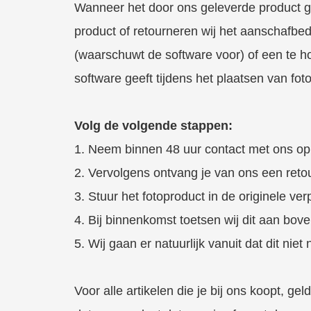
Wanneer het door ons geleverde product ge
product of retourneren wij het aanschafbedr
(waarschuwt de software voor) of een te h
software geeft tijdens het plaatsen van foto
Volg de volgende stappen:
1. Neem binnen 48 uur contact met ons op 
2. Vervolgens ontvang je van ons een ret
3. Stuur het fotoproduct in de originele v
4. Bij binnenkomst toetsen wij dit aan bo
5. Wij gaan er natuurlijk vanuit dat dit niet
Voor alle artikelen die je bij ons koopt, gel