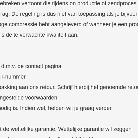
breken vertoont die tijdens on productie of zendproces 
ag. De regeling is dus niet van toepassing als je bijvoorb
oge compressie hebt aangeleverd of wanneer je een produ
’s de te verwachte kwaliteit aan.
d.m.v. de contact pagina
our-nummer
erpakking aan ons retour. Schrijf hierbij het genoemde re
vengestelde voorwaarden
 nodig is. Indien wel, helpen wij je graag verder.
dt de wettelijke garantie. Wettelijke garantie wil zeggen