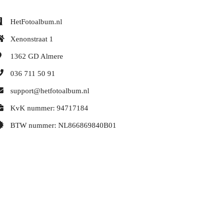
HetFotoalbum.nl
Xenonstraat 1
1362 GD
Almere
036 711 50 91
support@hetfotoalbum.nl
KvK nummer: 94717184
BTW nummer: NL866869840B01