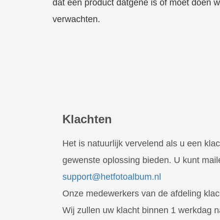
dat een product datgene is of moet doen w
verwachten.
Klachten
Het is natuurlijk vervelend als u een kl
gewenste oplossing bieden. U kunt mail
support@hetfotoalbum.nl
Onze medewerkers van de afdeling klacht
Wij zullen uw klacht binnen 1 werkdag n