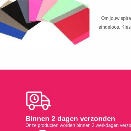
Om jouw spiraa
eindeloos. Kies 
Binnen 2 dagen verzonden
Onze producten worden binnen 2 werkdagen verz