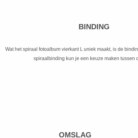
BIN
Wat het spiraal fotoalbum vierkant L uniek maakt, is de bindin
spiraalbinding kun je een keuze maken tussen d
OMSL