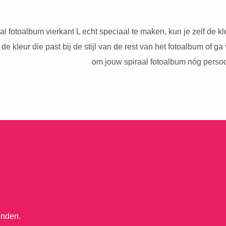
l fotoalbum vierkant L echt speciaal te maken, kun je zelf de 
de kleur die past bij de stijl van de rest van het fotoalbum of g
om jouw spiraal fotoalbum nóg persoo
onden.