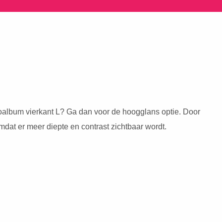
GLANS
otoalbum vierkant L? Ga dan voor de hoogglans optie. Door
mdat er meer diepte en contrast zichtbaar wordt.