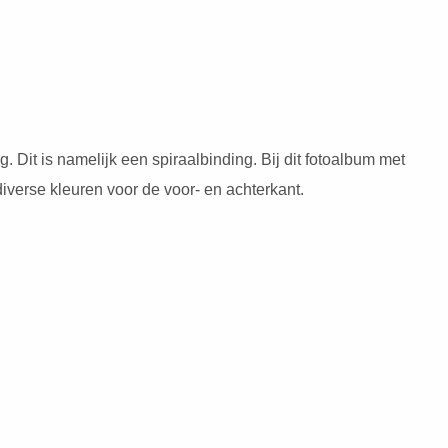
DING
g. Dit is namelijk een spiraalbinding. Bij dit fotoalbum met
iverse kleuren voor de voor- en achterkant.
AG