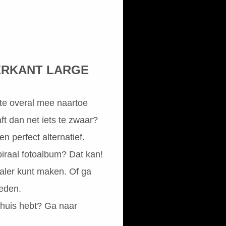
ERKANT LARGE
fste overal mee naartoe
t dan net iets te zwaar?
n perfect alternatief.
piraal fotoalbum? Dat kan!
aler kunt maken. Of ga
heden.
 huis hebt? Ga naar