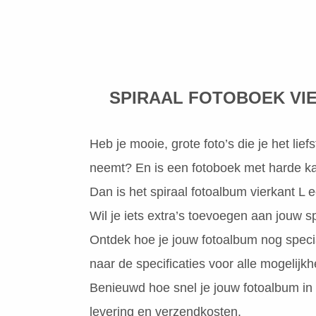
SPIRAAL FOTOBOEK VI
Heb je mooie, grote foto’s die je het lie
neemt? En is een fotoboek met harde kaf
Dan is het spiraal fotoalbum vierkant L ee
Wil je iets extra’s toevoegen aan jouw s
Ontdek hoe je jouw fotoalbum nog speci
naar de specificaties voor alle mogelijk
Benieuwd hoe snel je jouw fotoalbum in
levering en verzendkosten.