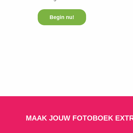
Begin nu!
MAAK JOUW FOTOBOEK EXTR