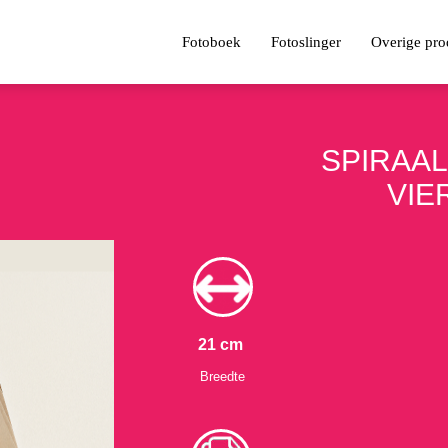
Fotoboek
Fotoslinger
Overige pro
SPIRAA
VIE
21 cm
Breedte