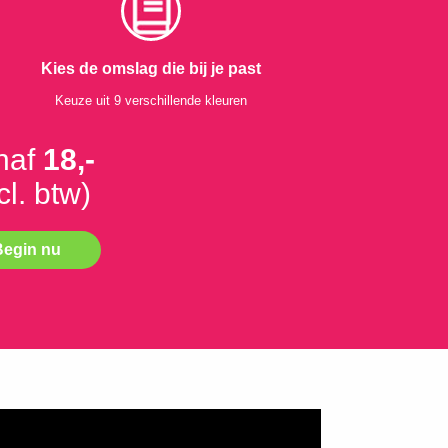
Kies de omslag die bij je past
Keuze uit 9 verschillende kleuren
naf
18,-
cl. btw)
Begin nu