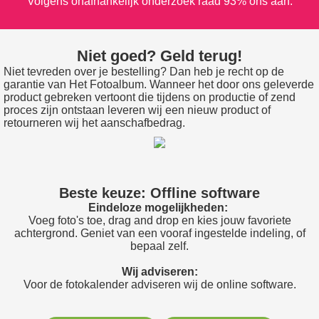
Volgens onafhankelijk onderzoek raad 93% ons aan.
Niet goed? Geld terug!
Niet tevreden over je bestelling? Dan heb je recht op de
garantie van Het Fotoalbum. Wanneer het door ons geleverde
product gebreken vertoont die tijdens on productie of zend
proces zijn ontstaan leveren wij een nieuw product of
retourneren wij het aanschafbedrag.
Beste keuze: Offline software
Eindeloze mogelijkheden:
Voeg foto's toe, drag and drop en kies jouw favoriete
achtergrond. Geniet van een vooraf ingestelde indeling, of
bepaal zelf.
Wij adviseren:
Voor de fotokalender adviseren wij de online software.