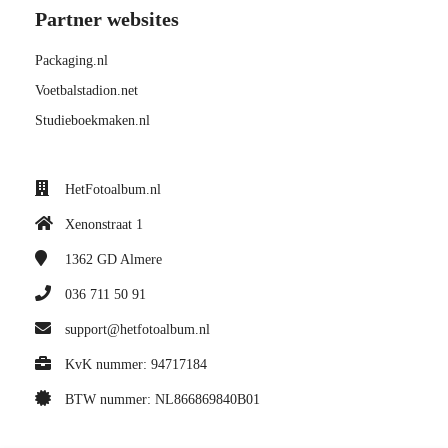
Partner websites
Packaging.nl
Voetbalstadion.net
Studieboekmaken.nl
HetFotoalbum.nl
Xenonstraat 1
1362 GD
Almere
036 711 50 91
support@hetfotoalbum.nl
KvK nummer: 94717184
BTW nummer: NL866869840B01