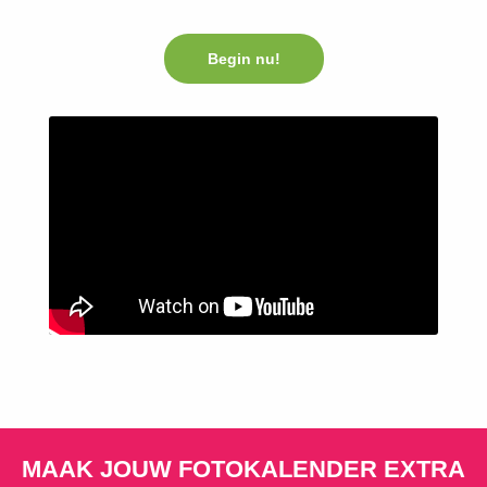
Begin nu!
MAAK JOUW FOTOKALENDER EXTRA