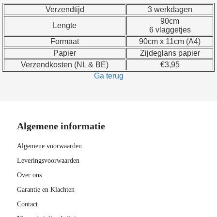
Verzendtijd
3 werkdagen
90cm
Lengte
6 vlaggetjes
Formaat
90cm x 11cm (A4)
Papier
Zijdeglans papier
Verzendkosten (NL & BE)
€3,95
Ga terug
Algemene informatie
Algemene voorwaarden
Leveringsvoorwaarden
Over ons
Garantie en Klachten
Contact