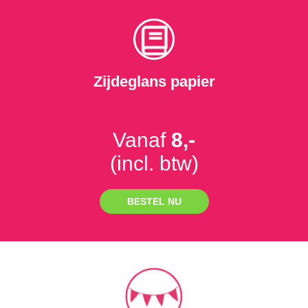
Zijdeglans papier
Vanaf
8,-
(incl. btw)
BESTEL NU