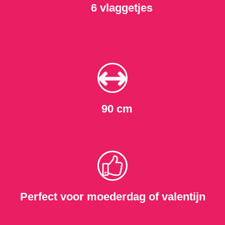
6 vlaggetjes
90 cm
Perfect voor moederdag of valentijn