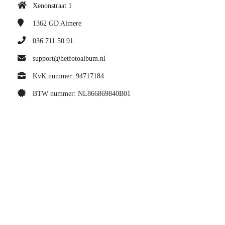
Xenonstraat 1
1362 GD
Almere
036 711 50 91
support@hetfotoalbum.nl
KvK nummer: 94717184
BTW nummer: NL866869840B01