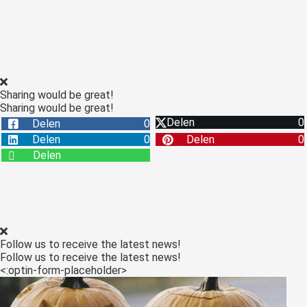
Sharing would be great!
Sharing would be great!
Delen
0
Delen
0
Delen
0
Delen
0
Delen
Follow us to receive the latest news!
Follow us to receive the latest news!
<:optin-form-placeholder>