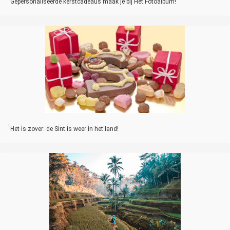
Gepersonaliseerde kerstcadeaus maak je bij Het Fotoalbum!
Het is zover: de Sint is weer in het land!