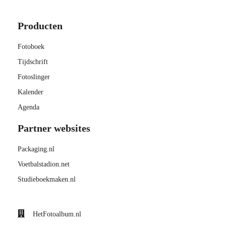
Producten
Fotoboek
Tijdschrift
Fotoslinger
Kalender
Agenda
Partner websites
Packaging.nl
Voetbalstadion.net
Studieboekmaken.nl
HetFotoalbum.nl