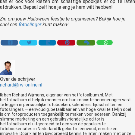
kan er ook voor kiezen om schattige spookjes er op te laten
afdrukken. Bepaal zelf hoe je eng je hem wilt hebben!
Zin om jouw Halloween feestje te organiseren? Bekijk hoe je
snel een
fotoslinger
kunt maken!
Over de schrijver
richard@rw-online.nl
Ik ben Richard Wijmans, eigenaar van hetfotoalbum.nl. Met
hetfotoalbum.nl help ik mensen om hun mooiste herinneringen vast
te leggen in persoonlijke fotoboeken, kalenders, tijdschriften en
fotoslingers — eenvoudig, betaalbaar en van hoge kwaliteit.Mijn doel
is om fotoproducten toegankelijk te maken voor iedereen. Dankzij
slimme marketing en een gebruiksvriendelijke editor is
hetfotoalbum.nl uitgegroeid tot een van de populairste
fotoboekensites in Nederland.Ik geloof in eenvoud, emotie en
innovatie. Door klanten bijvoorbeeld kennis te laten maken met onze