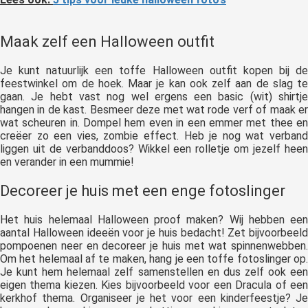
Maak zelf een Halloween outfit
Je kunt natuurlijk een toffe Halloween outfit kopen bij de
feestwinkel om de hoek. Maar je kan ook zelf aan de slag te
gaan. Je hebt vast nog wel ergens een basic (wit) shirtje
hangen in de kast. Besmeer deze met wat rode verf of maak er
wat scheuren in. Dompel hem even in een emmer met thee en
creëer zo een vies, zombie effect. Heb je nog wat verband
liggen uit de verbanddoos? Wikkel een rolletje om jezelf heen
en verander in een mummie!
Decoreer je huis met een enge fotoslinger
Het huis helemaal Halloween proof maken? Wij hebben een
aantal Halloween ideeën voor je huis bedacht!
Zet bijvoorbeeld
pompoenen neer en decoreer je huis met wat spinnenwebben.
Om het helemaal af te maken, hang je een toffe fotoslinger op.
Je kunt hem helemaal zelf samenstellen en dus zelf ook een
eigen thema kiezen. Kies bijvoorbeeld voor een Dracula of een
kerkhof thema. Organiseer je het voor een kinderfeestje? Je